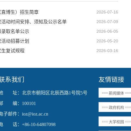
（直博生）招生简章
2026-07-16
令营活动时间安排、须知及公示名单
2026-07-09
拟录取名单公示
2026-06-05
营活动招募计划
2026-05-20
究生复试规程
2026-03-16
联系我们
友情链接
地 址：北京市朝阳区北辰西路1号院5号
邮 编：100101
电子邮件：ioz@ioz.ac.cn
电 话：+86-10-64807098