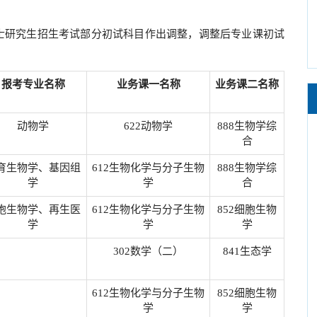
硕士研究生招生考试部分初试科目作出调整，调整后专业课初试
报考专业名称
业务课一名称
业务课二名称
动物学
622动物学
888生物学综
合
育生物学、基因组
612生物化学与分子生物
888生物学综
学
学
合
胞生物学、再生医
612生物化学与分子生物
852细胞生物
学
学
学
302数学（二）
841生态学
612生物化学与分子生物
852细胞生物
学
学