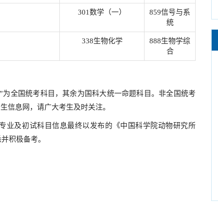
301数学（一）
859信号与系
统
338生物化学
888生物学综
合
（二）”为全国统考科目，其余为国科大统一命题科目。非全国统考
招生信息网，请广大考生及时关注。
生专业及初试科目信息最终以发布的《中国科学院动物研究所
悉并积极备考。