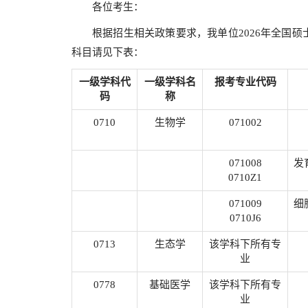
各位考生：
根据招生相关政策要求，我单位2026年全国
科目请见下表：
一级学科代
一级学科名
报考专业代码
码
称
0710
生物学
071002
071008
发
0710Z1
071009
细
0710J6
0713
生态学
该学科下所有专
业
0778
基础医学
该学科下所有专
业