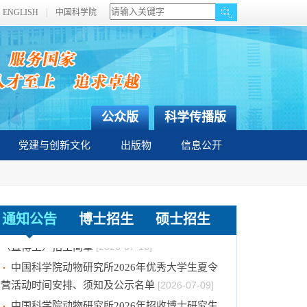
ENGLISH
中国科学院
公众版
科学传播版
党建与创新文化
出版物
信息公开
通知公告
博士招生
硕士招生
中国科学院动物研究所2027年接收推荐免试生
（直博生）招生简章
[2026-07-16]
中国科学院动物研究所2026年优秀大学生夏令
营活动时间安排、须知及公示名单
[2026-07-09]
中国科学院动物研究所2026年招收博士研究生