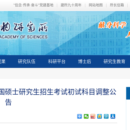
"信念·传承·奋斗"党建基地
建所九十周年
网站地图
所长信箱
成果
研究队伍
科研平台
博士后
研究生教育
全国硕士研究生招生考试初试科目调整公
告