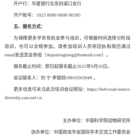
开户行：华夏银行北京四道口支行
开户账号：1023 8000 0000 80395
五、
报名方式：
为保障更多学员有机会参与培训，可根据时间选择分阶段
培训，也可以全程参加。请参加培训人员将回执和简历通过
email发送至会务组（Anputongtong@hotmail.com）。
报名截止时间：即日起报名截止2025年9月10日。
会议联系人：刘 宁 李银鸽18810265049 。
更多信息可关注此次培训会议网站：
https://belt-road-insect-
diversity.casconf.cn
主办单位：中国科学院动物研究所
协办单位：中国昆虫学会国际学术交流工作委员会