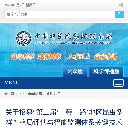
2026年8月7日 星期五
公众版
科学传播版
MENU
Toggl
navig
首页
>
>
>
新闻动态
>
通知公告
关于招募“第二届‘一带一路’地区昆虫多
样性格局评估与智能监测体系关键技术