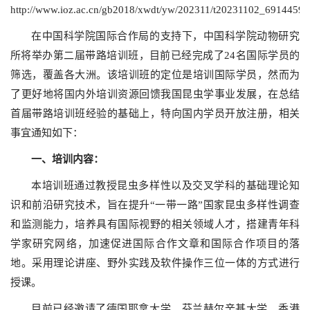
http://www.ioz.ac.cn/gb2018/xwdt/yw/202311/t20231102_691445
在中国科学院国际合作局的支持下，中国科学院动物研究
所将举办第二届带路培训班，目前已经完成了24名国际学员的
筛选，覆盖各大洲。该培训班的定位是培训国际学员，然而为
了更好地将国内外培训资源回馈我国昆虫学事业发展，在总结
首届带路培训班经验的基础上，特向国内学员开放注册，相关
事宜通知如下：
一、
培训内容：
本培训班通过教授昆虫多样性以及交叉学科的基础理论知
识和前沿研究技术，旨在提升“一带一路”国家昆虫多样性调查
和监测能力，培养具有国际视野的相关领域人才，搭建青年科
学家研究网络，加速促进国际合作文章和国际合作项目的落
地。采用理论讲座、野外实践及软件操作三位一体的方式进行
授课。
目前已经邀请了德国耶拿大学、芬兰赫尔辛基大学、香港