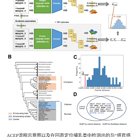
ACEP流程示意图以及在回声定位哺乳类中检测出的与“感官感