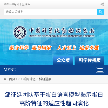
2026年8月7日 星期五
公众版
科学传播版
MENU
Toggl
navig
首页
>
>
>
新闻动态
>
科研进展
邹征廷团队基于蛋白语言模型揭示蛋白
高阶特征的适应性趋同演化