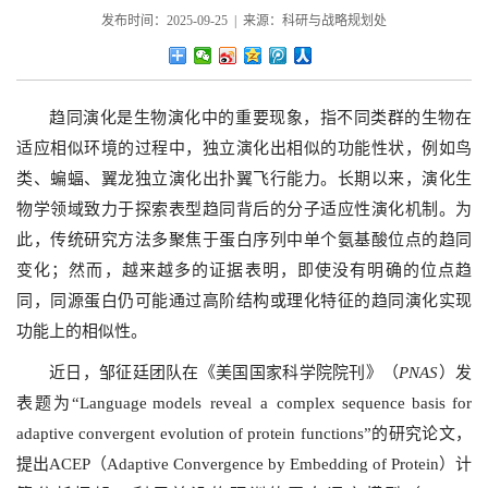
发布时间：2025-09-25 | 来源：科研与战略规划处
趋同演化是生物演化中的重要现象，指不同类群的生物在
适应相似环境的过程中，独立演化出相似的功能性状，例如鸟
类、蝙蝠、翼龙独立演化出扑翼飞行能力。长期以来，演化生
物学领域致力于探索表型趋同背后的分子适应性演化机制。为
此，传统研究方法多聚焦于蛋白序列中单个氨基酸位点的趋同
变化；然而，越来越多的证据表明，即使没有明确的位点趋
同，同源蛋白仍可能通过高阶结构或理化特征的趋同演化实现
功能上的相似性。
近日，邹征廷团队在《美国国家科学院院刊》（
PNAS
）发
表题为“Language models reveal a complex sequence basis for
adaptive convergent evolution of protein functions”的研究论文，
提出ACEP（Adaptive Convergence by Embedding of Protein）计