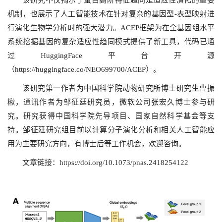
该研究不仅揭示了蛋白高阶特征趋同是适应性演化的重要
机制，也展示了人工智能技术在针对复杂的基因型-表型映射进
行演化生物学分析时的强大潜力。ACEP框架为在全基因组水平
系统挖掘基因的复杂适应性趋同模式提供了新工具，代码已通
过HuggingFace平台开源
（
https://huggingface.co/NEO699700/ACEP
）。
该研究第一作者为中国科学院动物研究所博士研究生曹振
楸，通讯作者为邹征廷研究员，微软公司张宏久博士参与研
究。研究获得中国科学院先导项目、国家自然科学基金等支
持。邹征廷研究组目前以计算分子演化分析和相关人工智能应
用为主要研究方向，有博士后等工作机会，欢迎咨询。
文章链接：
https://doi.org/10.1073/pnas.2418254122