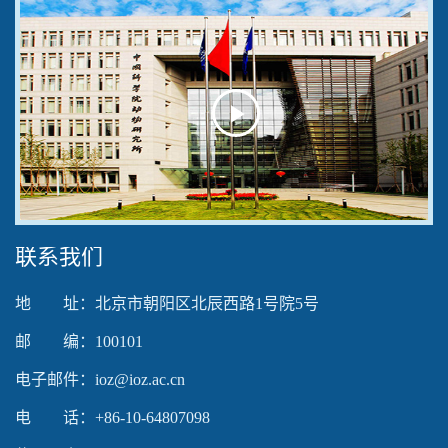
Play
Video
联系我们
地 址：北京市朝阳区北辰西路1号院5号
邮 编：100101
电子邮件：ioz@ioz.ac.cn
电 话：+86-10-64807098