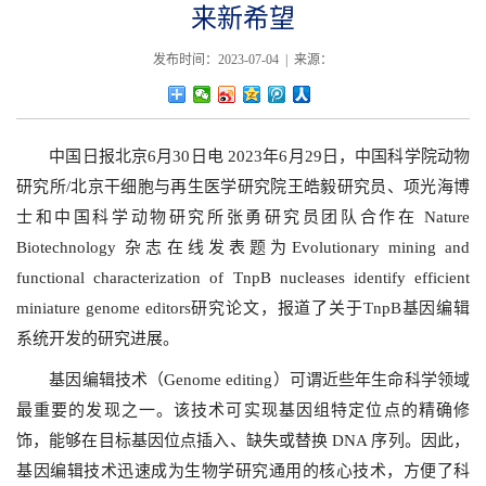
来新希望
发布时间：2023-07-04 | 来源：
中国日报北京6月30日电 2023年6月29日，中国科学院动物
研究所/北京干细胞与再生医学研究院王皓毅研究员、项光海博
士和中国科学动物研究所张勇研究员团队合作在 Nature
Biotechnology 杂志在线发表题为Evolutionary mining and
functional characterization of TnpB nucleases identify efficient
miniature genome editors研究论文，报道了关于TnpB基因编辑
系统开发的研究进展。
基因编辑技术（Genome editing）可谓近些年生命科学领域
最重要的发现之一。该技术可实现基因组特定位点的精确修
饰，能够在目标基因位点插入、缺失或替换 DNA 序列。因此，
基因编辑技术迅速成为生物学研究通用的核心技术，方便了科