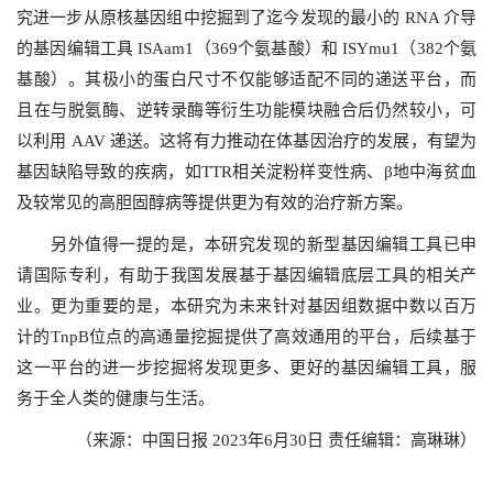
究进一步从原核基因组中挖掘到了迄今发现的最小的 RNA 介导
的基因编辑工具 ISAam1（369个氨基酸）和 ISYmu1（382个氨
基酸）。其极小的蛋白尺寸不仅能够适配不同的递送平台，而
且在与脱氨酶、逆转录酶等衍生功能模块融合后仍然较小，可
以利用 AAV 递送。这将有力推动在体基因治疗的发展，有望为
基因缺陷导致的疾病，如TTR相关淀粉样变性病、β地中海贫血
及较常见的高胆固醇病等提供更为有效的治疗新方案。
另外值得一提的是，本研究发现的新型基因编辑工具已申
请国际专利，有助于我国发展基于基因编辑底层工具的相关产
业。更为重要的是，本研究为未来针对基因组数据中数以百万
计的TnpB位点的高通量挖掘提供了高效通用的平台，后续基于
这一平台的进一步挖掘将发现更多、更好的基因编辑工具，服
务于全人类的健康与生活。
（来源：中国日报 2023年6月30日 责任编辑：高琳琳）