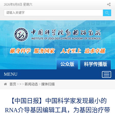
2026年8月8日 星期六
公众版
科学传播版
MENU
Toggl
navig
首页
>
>
>
新闻动态
>
媒体扫描
【中国日报】中国科学家发现最小的
RNA介导基因编辑工具，为基因治疗带