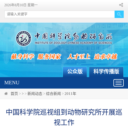
2026年8月10日 星期一
公众版
科学传播版
MENU
Toggl
navig
首页
>
>
>
新闻动态
>
综合新闻
>
2011年
中国科学院巡视组到动物研究所开展巡
视工作