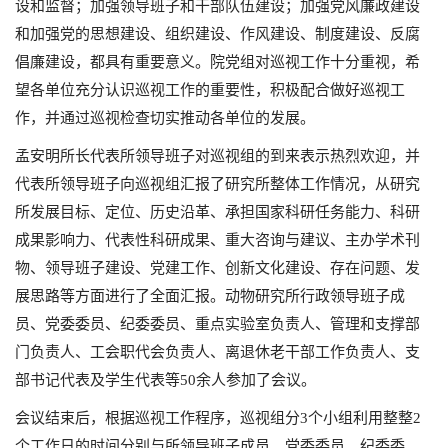
设和监督；加强领导班子和干部队伍建设；加强党风廉政建设
和加强党的思想建设、组织建设、作风建设、制度建设、反腐
倡廉建设，都具有重要意义。院党组对巡视工作十分重视，希
望各单位充分认识巡视工作的重要性，积极配合做好巡视工
作，并通过巡视检查切实推动各单位的发展。
孟安明所长代表所领导班子对巡视组的到来表示热烈欢迎，并
代表所领导班子向巡视组汇报了研究所整体工作情况，从研究
所发展目标、定位、历史沿革、承担国家科研任务能力、科研
成果影响力、代表性科研成果、重大咨询与建议、主办学术刊
物、领导班子建设、党建工作、创新文化建设、存在问题、发
展思路等方面进行了全面汇报。动物研究所行政领导班子成
员、党委委员、纪委委员、重点实验室负责人、管理和支撑部
门负责人、工会职代会负责人、离退休老干部工作负责人、支
部书记代表及学生代表等50余人参加了会议。
会议结束后，根据巡视工作程序，巡视组分3个小组利用整整2
个工作日的时间分别与所领导班子成员、党委委员、纪委委