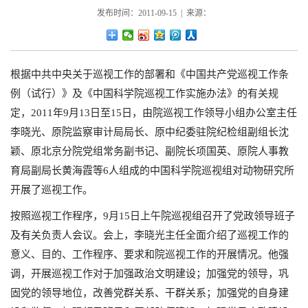
发布时间：2011-09-15 | 来源：
根据中共中央关于巡视工作的部署和《中国共产党巡视工作条
例（试行）》及《中国科学院巡视工作实施办法》的有关规
定，2011年9月13日至15日，由院巡视工作领导小组办公室主任
李晓光、原院监察审计局局长、原中纪委驻院纪检组副组长沈
颖、原北京分院党组常务副书记、副院长项国英、原院人事教
育局副局长黄海霞等6人组成的中国科学院巡视组对动物研究所
开展了巡视工作。
按照巡视工作程序，9月15日上午院巡视组召开了党政领导班子
及有关负责人会议。会上，李晓光主任全面介绍了巡视工作的
意义、目的、工作程序、要求和院巡视工作的开展情况。他强
调，开展巡视工作对于加强政治文明建设；加强党的领导，巩
固党的领导地位，改善党群关系、干群关系；加强党的自身建