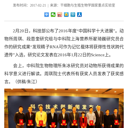
发布时间：2017-02-21 | 来源：干细胞与生殖生物学国家重点实验室
2月20日，科技部公布了2016年度“中国科学十大进展”。动
物所周琪、段恩奎研究组与中科院上海营养所翟琦巍研究员合
作的研究成果“发现精子RNA可作为记忆载体将获得性性状跨代
遗传”入选，研究论文发表在2016年1月22日的Science上。
会上，中科院生物物理所朱冰研究员对动物所获得成果的
科学意义进行解读。周琪院士代表所有获奖人员发表了获奖感
言。（供稿/朱江）