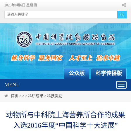
2026年8月6日 星期四
公众版
科学传播版
MENU
Toggl
navig
首页
>
>
>
科研成果
>
科技奖励
动物所与中科院上海营养所合作的成果
入选2016年度“中国科学十大进展”