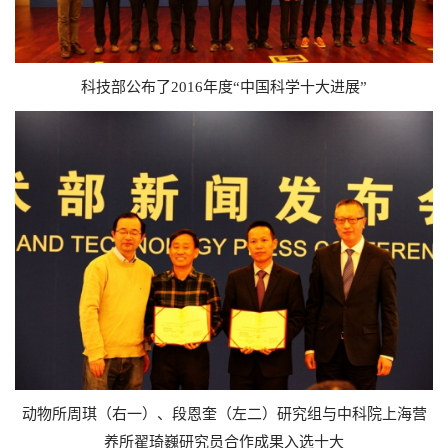
科技部公布了2016年度“中国科学十大进展”
动物所周琪（右一）、段恩奎（左二）研究组与中科院上海营
养所翟琦巍研究员合作成果入选十大