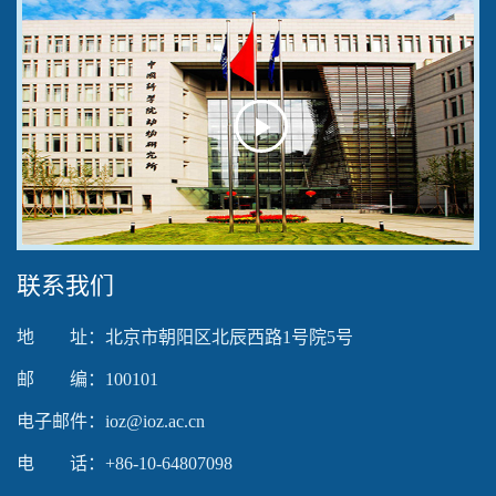
Play
Video
联系我们
地 址：北京市朝阳区北辰西路1号院5号
邮 编：100101
电子邮件：ioz@ioz.ac.cn
电 话：+86-10-64807098