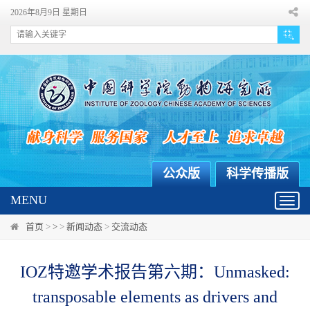
2026年8月9日 星期日
公众版
科学传播版
MENU
Toggl
navig
首页
>
>
>
新闻动态
>
交流动态
IOZ特邀学术报告第六期：Unmasked:
transposable elements as drivers and