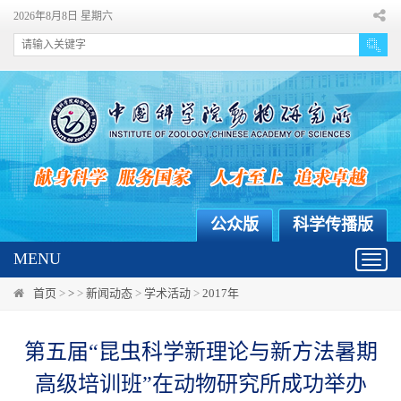
2026年8月8日 星期六
公众版
科学传播版
MENU
Toggl
navig
首页
>
>
>
新闻动态
>
学术活动
>
2017年
第五届“昆虫科学新理论与新方法暑期
高级培训班”在动物研究所成功举办