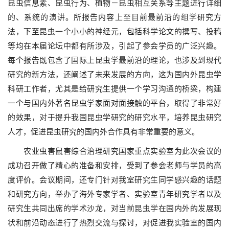
昆虫信息素、昆虫行为、植物－昆虫相互关系等主题进行详细
的、系统的演讲。所报告内容上至目前最前沿的组学研究方
法，下至昆虫一个小小的神经元，包括科学论文的撰写、投稿
等均在本届论坛中都有所涉及，引起了参会学员的广泛兴趣。
每个报告既包含了国际上昆虫学最前沿的理论，也涉及到现代
研究的新方法，还阐述了未来发展的方向，这为国内外昆虫学
科研工作者，尤其是给研究生提供一个学习沟通的桥梁，构建
一个与国内外著名昆虫学家面对面接触的平台，取得了非常好
的效果，对于提升我国昆虫学研究的研究水平，培养昆虫研究
人才，促进昆虫研究的国内外合作具有非常重要的意义。
农业虫害鼠害综合治理研究国家重点实验室为此次会议的
成功召开做了精心的准备和安排，受到了参会老师与学员的高
度评价。会议期间，还专门针对我室研究生同学感兴趣的话题
和研究方向，举办了海外专家学者、实验室青年研究学者以及
研究生共同出席的学术沙龙，对当前昆虫学在国内外的发展现
状和前沿动态进行了热烈交流与探讨，对促进我实验室的国内