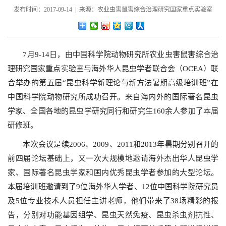
发布时间：2017-09-14 | 来源：农业虫害鼠害综合治理研究国家重点实验室
7月9-14日，由中国科学院动物研究所农业虫害鼠害综合治
理研究国家重点实验室与海外华人昆虫学者联合会（OCEA）联
合举办的第五届“昆虫科学新理论与新方法暑期高级培训班”在
中国科学院动物研究所成功召开。来自海内外的国际著名昆虫
学家、全国各地的昆虫学研究同行和研究生160余人参加了本届
研修班。
本次会议是续2006、2009、2011和2013年暑期分别召开的
前四届论坛基础上，又一次大规模地邀请海外杰出华人昆虫学
家、国际著名昆虫学家和国内优秀昆虫学者参加的大型论坛。
本届培训班邀请到了9位海外华人学者、12位中国科学院研究员
及5位专业技术人员担任主讲老师，他们带来了38场精彩的报
告，分别对功能基因组学、昆虫天然免疫、昆虫杀虫剂抗性、