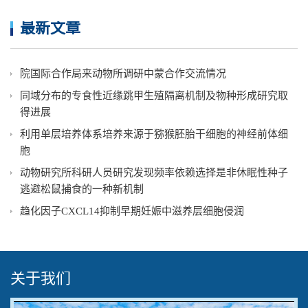
最新文章
院国际合作局来动物所调研中蒙合作交流情况
同域分布的专食性近缘跳甲生殖隔离机制及物种形成研究取
得进展
利用单层培养体系培养来源于猕猴胚胎干细胞的神经前体细
胞
动物研究所科研人员研究发现频率依赖选择是非休眠性种子
逃避松鼠捕食的一种新机制
趋化因子CXCL14抑制早期妊娠中滋养层细胞侵润
关于我们