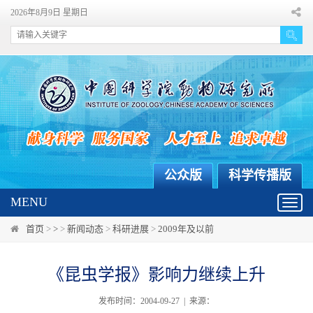
2026年8月9日 星期日
公众版
科学传播版
MENU
Toggl
navig
首页
>
>
>
新闻动态
>
科研进展
>
2009年及以前
《昆虫学报》影响力继续上升
发布时间：2004-09-27 | 来源：