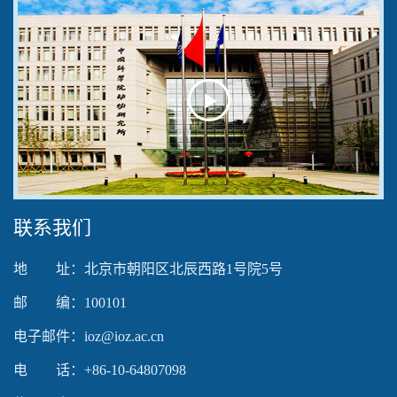
Play
Video
联系我们
地 址：北京市朝阳区北辰西路1号院5号
邮 编：100101
电子邮件：ioz@ioz.ac.cn
电 话：+86-10-64807098