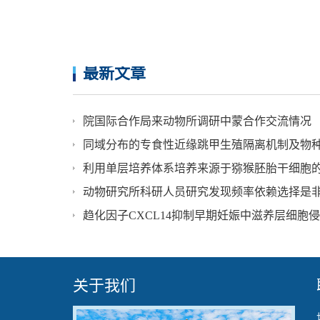
最新文章
院国际合作局来动物所调研中蒙合作交流情况
同域分布的专食性近缘跳甲生殖隔离机制及物
利用单层培养体系培养来源于猕猴胚胎干细胞
动物研究所科研人员研究发现频率依赖选择是
趋化因子CXCL14抑制早期妊娠中滋养层细胞
关于我们