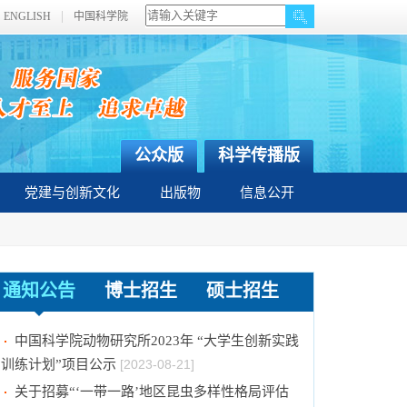
ENGLISH
中国科学院
公众版
科学传播版
党建与创新文化
出版物
信息公开
通知公告
博士招生
硕士招生
2024年招收推荐免试硕士（含直博）研究生第
二批拟录取结果公示
[2023-09-05]
中国科学院动物研究所2023年 “大学生创新实践
训练计划”项目公示
[2023-08-21]
关于招募“‘一带一路’地区昆虫多样性格局评估