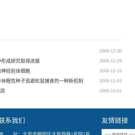
2009-12-30
种形成研究取得进展
2009-12-29
的神经前体细胞
2009-12-15
非休眠性种子逃避松鼠捕食的一种新机制
2009-12-03
侵润
2009-12-01
联系我们
友情链接
地 址：北京市朝阳区北辰西路1号院5号