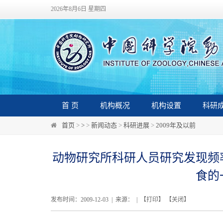
2026年8月6日 星期四
首 页
机构概况
机构设置
科研
首页
>
>
>
新闻动态
>
科研进展
>
2009年及以前
动物研究所科研人员研究发现频
食的
发布时间：2009-12-03 | 来源： | 【
打印
】 【
关闭
】