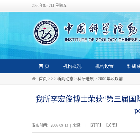
2026年8月7日 星期五
首 页
机构概况
机构设置
科研
首页
>
>
>
新闻动态
>
科研进展
>
2009年及以前
我所李宏俊博士荣获“第三届国
p
发布时间：2006-09-13 | 来源： | 【
打印
】 【
关闭
】