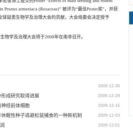
ter “Effects of mast seeding and rodent
dents in Prunus armeniaca (Rosaceae)” 被评为“最佳Poster奖”，并获
刊。为表彰对全球鼠类生物学及治理大会的贡献，大会组委会决定授予
生物学及治理大会将于2008年在南非召开。
2009-12-30
种形成研究取得进展
2009-12-29
的神经前体细胞
2009-12-15
非休眠性种子逃避松鼠捕食的一种新机制
2009-12-03
侵润
2009-12-01