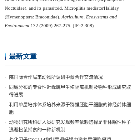
Noctuidae), and its parasitoid, Microplitis mediatorHaliday
(Hymenoptera: Braconidae).
Agriculture, Ecosystems and
Environment
132 (2009) 267-275. (IF=2.308)
最新文章
院国际合作局来动物所调研中蒙合作交流情况
同域分布的专食性近缘跳甲生殖隔离机制及物种形成研究取
得进展
利用单层培养体系培养来源于猕猴胚胎干细胞的神经前体细
胞
动物研究所科研人员研究发现频率依赖选择是非休眠性种子
逃避松鼠捕食的一种新机制
趋化因子CXCL14抑制早期妊娠中滋养层细胞侵润