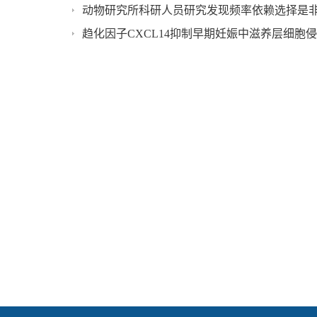
动物研究所科研人员研究发现频率依赖选择是
趋化因子CXCL14抑制早期妊娠中滋养层细胞