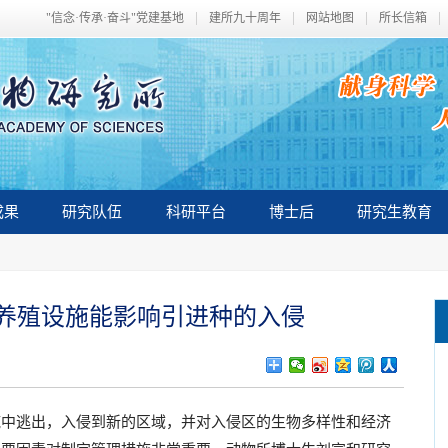
"信念·传承·奋斗"党建基地
建所九十周年
网站地图
所长信箱
成果
研究队伍
科研平台
博士后
研究生教育
养殖设施能影响引进种的入侵
中逃出，入侵到新的区域，并对入侵区的生物多样性和经济