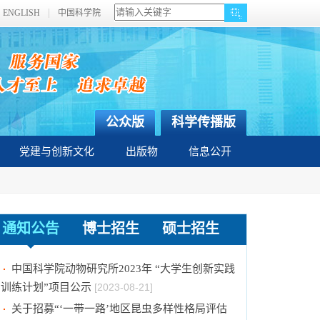
ENGLISH
中国科学院
公众版
科学传播版
党建与创新文化
出版物
信息公开
通知公告
博士招生
硕士招生
2024年招收推荐免试硕士（含直博）研究生第
二批拟录取结果公示
[2023-09-05]
中国科学院动物研究所2023年 “大学生创新实践
训练计划”项目公示
[2023-08-21]
关于招募“‘一带一路’地区昆虫多样性格局评估