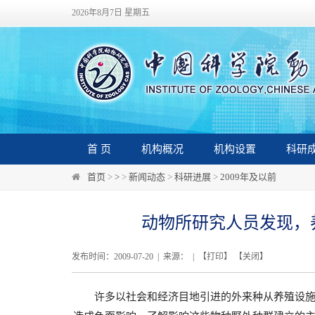
2026年8月7日 星期五
首 页
机构概况
机构设置
科研
首页
>
>
>
新闻动态
>
科研进展
>
2009年及以前
动物所研究人员发现，
发布时间：2009-07-20 | 来源： | 【
打印
】 【
关闭
】
许多以社会和经济目地引进的外来种从养殖设施