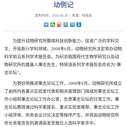
动侧记
发布时间：2010-04-20 | 来源：科技处
为提升动物研究所整体科技创新能力，促进广泛的学科交
叉，开拓新兴学科领域，2008年6月，动物研究所决定举办动物
科学前沿系列学术报告会。为纪念我国现代生物学研究以及动
物研究所的奠基人秉志先生，特将该系列学术报告会命名为“秉
志论坛”。
为更好地推进秉志论坛工作，2008年9月，动物研究所成立
了由所内各重点实验室代表和相关管理部门组成的秉志论坛工
作小组和秉志论坛工作办公室，负责秉志论坛的日常工作。秉
志论坛教授通过科学家提名、重点实验室推荐、秉志论坛工作
小组评审、所务会议讨论决定等程序产生，并将由动物研究所
所长亲笔签名的邀请函发至每位入选科学家手中。