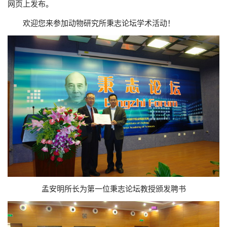
网页上发布。
欢迎您来参加动物研究所秉志论坛学术活动！
孟安明所长为第一位秉志论坛教授颁发聘书