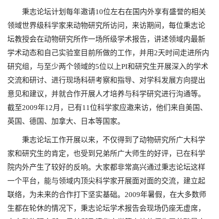
秉志论坛计划每年邀请10位左右在国内外享有盛誉的相关
领域世界级科学家来动物研究所访问，来访期间，每位秉志论
坛教授会在动物研究所作一场所级学术报告，讲述领域内最新
学术动态和自己实验室目前所做的工作，并用2天时间走进所内
研究组，与至少两个领域的5位以上PI和研究生开展深入的学术
交流和研讨、进行现场科研考察和指导、对学科发展方向提出
意见和建议，并就合作开展人才培养与科学研究进行沟通等。
截至2009年12月，已有11位科学家应邀来访，他们来自美国、
英国、德国、加拿大、日本等国家。
秉志论坛工作开展以来，不仅得到了动物研究所广大科学
家和研究生的肯定，也受到兄弟所广大师生的好评，已在科学
院内外产生了较好的反响。大家都非常高兴通过秉志论坛这样
一个平台，能与领域内顶尖科学家开展面对面的交流，建立起
联络，为未来的合作打下坚实基础。2009年暑假，在大多数师
生都在轮休的情况下，秉志论坛学术报告会现场仍座无虚席，