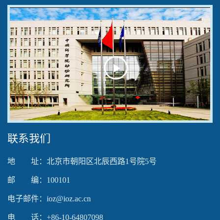
Play
Video
联系我们
地 址：北京市朝阳区北辰西路1号院5号
邮 编：100101
电子邮件：ioz@ioz.ac.cn
电 话：+86-10-64807098