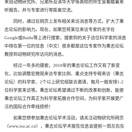
来自动物研究所、兄弟所及清华大学等高校的师生冒着酷暑来
听报告，并与专家进行零距离交流。
同时，通过在网页上发布相关来访消息等方式，扩大了秉
志论坛的影响力。现在，如果您将某位来访专家的名字在
Google或Baidu等上进行搜索，搜索到的关于这位科学家的消息
中排在第一位的信息（中文）很多都是这位专家作为秉志论坛
教授到动物研究所访问的消息。
经过一年多的摸索，2010年的秉志论坛工作又有了新变
化，比如调整宏微观来访专家比例、重点支持专程来访（秉志
论坛）的科学家、2个以上研究组联合邀请、每月一般安排1-2
位科学家来访等。秉志论坛希望通过不断的改革和创新，能使
秉志论坛工作真正为科学家拓展合作空间，为科学家开展更广
泛的国际合作牵线搭桥！
如果您想参加秉志论坛学术活动，请关注动物研究所网页
（
www.ioz.ac.cn
），秉志论坛学术报告信息会提前一周左右在