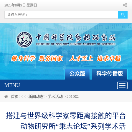
2026年8月9日 星期日
公众版
科学传播版
MENU
Toggl
navig
首页
>
>
>
新闻动态
>
学术活动
>
2010年
搭建与世界级科学家零距离接触的平台
——动物研究所“秉志论坛”系列学术活