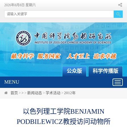
2026年8月8日 星期六
公众版
科学传播版
MENU
Toggl
navig
首页
>
>
>
新闻动态
>
学术活动
>
2012年
以色列理工学院BENJAMIN
PODBILEWICZ教授访问动物所