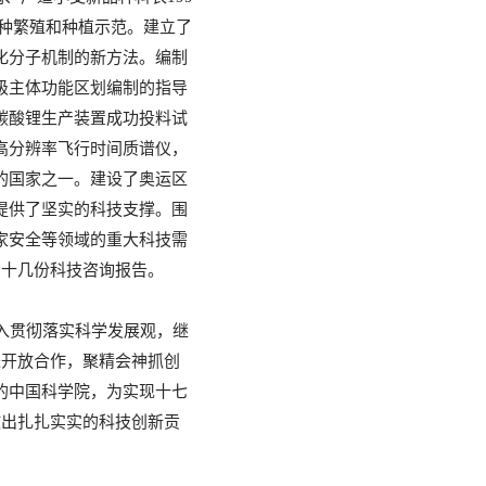
种繁殖和种植示范。建立了
化分子机制的新方法。编制
级主体功能区划编制的指导
碳酸锂生产装置成功投料试
高分辨率飞行时间质谱仪，
的国家之一。建设了奥运区
提供了坚实的科技支撑。围
家安全等领域的重大科技需
了十几份科技咨询报告。
入贯彻落实科学发展观，继
进开放合作，聚精会神抓创
的中国科学院，为实现十七
做出扎扎实实的科技创新贡