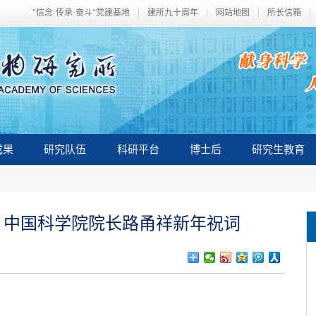
"信念·传承·奋斗"党建基地
建所九十周年
网站地图
所长信箱
成果
研究队伍
科研平台
博士后
研究生教育
、中国科学院院长路甬祥新年祝词