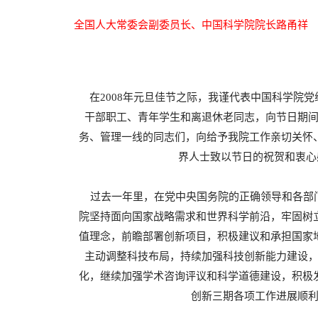
全国人大常委会副委员长、中国科学院院长路甬祥
在2008年元旦佳节之际，我谨代表中国科学院党
干部职工、青年学生和离退休老同志，向节日期
务、管理一线的同志们，向给予我院工作亲切关怀
界人士致以节日的祝贺和衷心
过去一年里，在党中央国务院的正确领导和各部
院坚持面向国家战略需求和世界科学前沿，牢固树
值理念，前瞻部署创新项目，积极建议和承担国家
主动调整科技布局，持续加强科技创新能力建设
化，继续加强学术咨询评议和科学道德建设，积极
创新三期各项工作进展顺