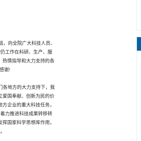
组，向全院广大科技人员、
间仍工作在科研、生产、服
、热情指导和大力支持的各
感谢!
门各地方的大力支持下，我
立爱国奉献、创新为民的价
地方企业的重大科技任务，
，着力推进科技成果转移转
发挥国家科学思想库作用，
利。