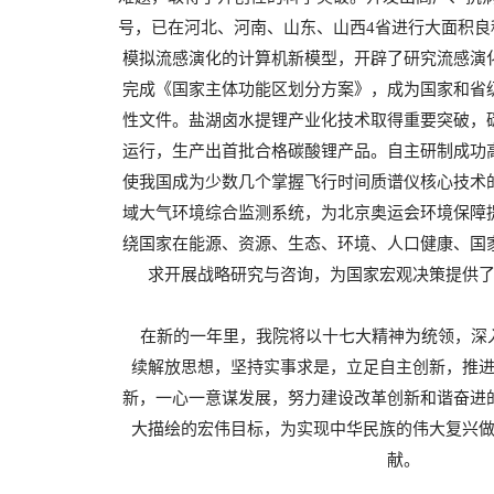
号，已在河北、河南、山东、山西4省进行大面积良
模拟流感演化的计算机新模型，开辟了研究流感演
完成《国家主体功能区划分方案》，成为国家和省
性文件。盐湖卤水提锂产业化技术取得重要突破，
运行，生产出首批合格碳酸锂产品。自主研制成功
使我国成为少数几个掌握飞行时间质谱仪核心技术
域大气环境综合监测系统，为北京奥运会环境保障
绕国家在能源、资源、生态、环境、人口健康、国
求开展战略研究与咨询，为国家宏观决策提供
在新的一年里，我院将以十七大精神为统领，深
续解放思想，坚持实事求是，立足自主创新，推
新，一心一意谋发展，努力建设改革创新和谐奋进
大描绘的宏伟目标，为实现中华民族的伟大复兴
献。