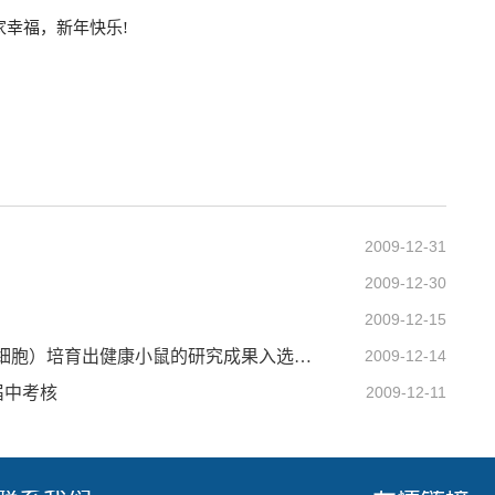
幸福，新年快乐!
2009-12-31
2009-12-30
2009-12-15
动物所周琪研究员利用iPS细胞（诱导性多能干细胞）培育出健康小鼠的研究成果入选《时代周刊》2009年度十大医学突破
2009-12-14
届中考核
2009-12-11