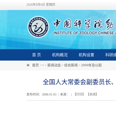
2026年8月6日 星期四
首 页
机构概况
机构设置
科研
首页
>
>
>
新闻动态
>
综合新闻
>
2009年及以前
全国人大常委会副委员长
发布时间：2008-01-03 | 来源： | 【
打印
】 【
关闭
】