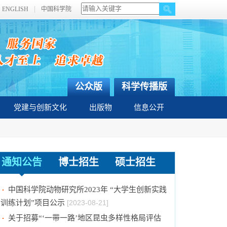
ENGLISH
中国科学院
公众版
科学传播版
党建与创新文化
出版物
信息公开
通知公告
博士招生
硕士招生
2024年招收推荐免试硕士（含直博）研究生第
二批拟录取结果公示
[2023-09-05]
中国科学院动物研究所2023年 “大学生创新实践
训练计划”项目公示
[2023-08-21]
关于招募“‘一带一路’地区昆虫多样性格局评估